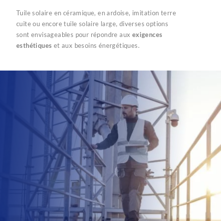
Tuile solaire en céramique, en ardoise, imitation terre
cuite ou encore tuile solaire large, diverses options
sont envisageables pour répondre aux
exigences
esthétiques
et aux besoins énergétiques.