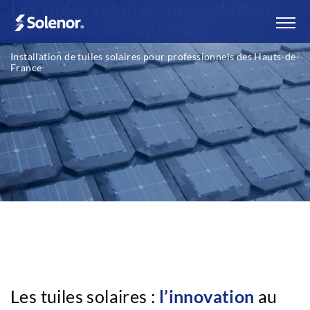
Les tuiles solaires, une solution
architecturale optimale
Installation de tuiles solaires pour professionnels des Hauts-de-
France
Les tuiles solaires :
l’innovation
au