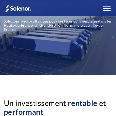
Panneaux solaires pour bâtiment
commercial
Solutions photovoltaïques pour surfaces commerciales dans les
Hauts-de-France, en Grand-Est, en Normandie et en Île-de-
France.
Un investissement
rentable
et
performant