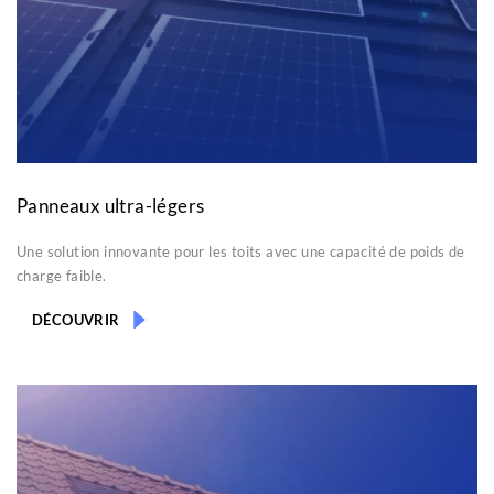
Panneaux ultra-légers
Une solution innovante pour les toits avec une capacité de poids de
charge faible.
DÉCOUVRIR