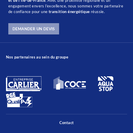
et de l’Île-de-France
. Avec une proximité régionale et un
engagement envers l’excellence, nous sommes votre partenaire
de confiance pour une
transition énergétique
réussie.
DEMANDER UN DEVIS
Nos partenaires au sein du groupe
Contact