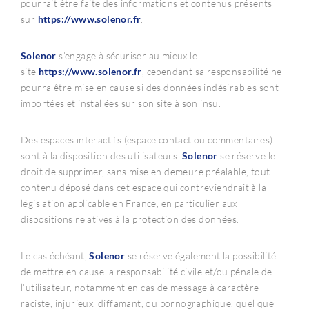
pourrait être faite des informations et contenus présents
sur
https://www.
solenor
.fr
.
Solenor
s’engage à sécuriser au mieux le
site
https://www.
solenor
.fr
, cependant sa responsabilité ne
pourra être mise en cause si des données indésirables sont
importées et installées sur son site à son insu.
Des espaces interactifs (espace contact ou commentaires)
sont à la disposition des utilisateurs.
Solenor
se réserve le
droit de supprimer, sans mise en demeure préalable, tout
contenu déposé dans cet espace qui contreviendrait à la
législation applicable en France, en particulier aux
dispositions relatives à la protection des données.
Le cas échéant,
Solenor
se réserve également la possibilité
de mettre en cause la responsabilité civile et/ou pénale de
l’utilisateur, notamment en cas de message à caractère
raciste, injurieux, diffamant, ou pornographique, quel que