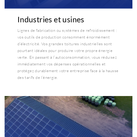
Industries et usines
Lignes de fabrication ou systèmes de refroidissement :
vos outils de production consomment énormément
d’électricité. Vos grandes toitures industrielles sont
pourtant idéales pour produire votre propre énergie
verte. En passant à l’autoconsommation, vous réduisez
immédiatement vos dépenses opérationnelles et
protégez durablement votre entreprise face à la hausse
des tarifs de l’énergie.