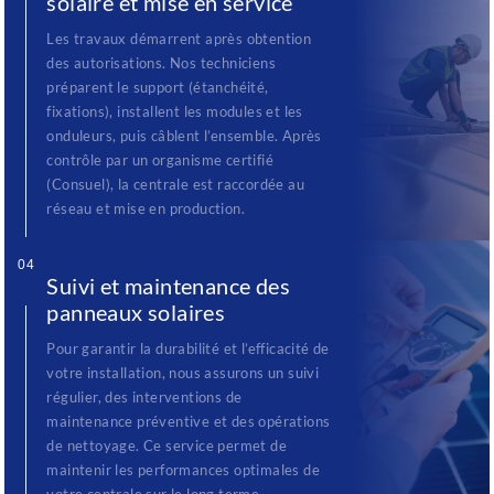
solaire et mise en service
Les travaux démarrent après obtention
des autorisations. Nos techniciens
préparent le support (étanchéité,
fixations), installent les modules et les
onduleurs, puis câblent l’ensemble. Après
contrôle par un organisme certifié
(Consuel), la centrale est raccordée au
réseau et mise en production.
04
Suivi et maintenance des
panneaux solaires
Pour garantir la durabilité et l’efficacité de
votre installation, nous assurons un suivi
régulier, des interventions de
maintenance préventive et des opérations
de nettoyage. Ce service permet de
maintenir les performances optimales de
votre centrale sur le long terme.