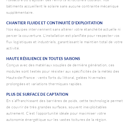
bâtiments accueillent le solaire sans aucune contrainte mécanique
supplémentaire.
CHANTIER FLUIDE ET CONTINUITÉ D’EXPLOITATION
Nos équipes interviennent sans altérer votre étanchéité actuelle ni
percer la couverture. L’installation est planifiée pour respecter vos
flux logistiques et industriels, garantissant le maintien total de votre
activité.
HAUTE RÉSILIENCE EN TOUTES SAISONS
Conçus avec des matériaux souples de dernière génération, ces
modules sont testés pour résister aux spécificités de la météo des
Hauts-de-France : vents forts du littoral, gelées hivernales
prolongées et variations thermiques rapides.
PLUS DE SURFACE DE CAPTATION
En s’affranchissant des barrières de poids, cette technologie permet
de couvrir de très grandes surfaces, souvent inexploitables
autrement. C’est l’opportunité idéale pour maximiser votre
autonomie énergétique sur les vastes toitures de la région.