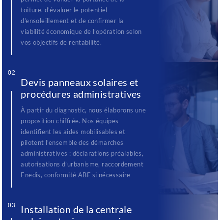
toiture, d’évaluer le potentiel
d’ensoleillement et de confirmer la
viabilité économique de l’opération selon
vos objectifs de rentabilité.
02
Devis panneaux solaires et
procédures administratives
À partir du diagnostic, nous élaborons une
proposition chiffrée. Nos équipes
identifient les aides mobilisables et
pilotent l’ensemble des démarches
administratives : déclarations préalables,
autorisations d’urbanisme, raccordement
Enedis, conformité ABF si nécessaire
03
Installation de la centrale