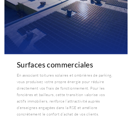
Surfaces commerciales
En associant toitures solaires et ombrières de parking,
vous produisez votre propre énergie pour réduire
directement vos frais de fonctionnement. Pour les
foncières et bailleurs, cette transition valorise vos
actifs immobiliers, renforce l’attractivité auprès
d’enseignes engagées dans la RSE et améliore
concrètement le confort d’achat de vos clients.