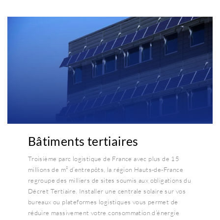
Bâtiments tertiaires
Troisième parc logistique de France avec plus de 15
millions de m² d’entrepôts, la région Hauts-de-France
regroupe des milliers de sites soumis aux obligations du
Décret Tertiaire. Installer une centrale solaire sur vos
bureaux ou plateformes logistiques vous permet de
réduire massivement votre consommation d’énergie