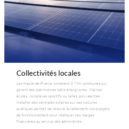
Collectivités locales
Les Hauts-de-France comptent 3 788 communes qui
gèrent des patrimoines bâtis énergivores. Mairies,
écoles, complexes sportifs ou salles polyvalentes.
Installer des centrales solaires sur ces toitures
publiques permet de réduire durablement vos budgets
de fonctionnement pour réallouer ces marges
financières au service des administrés.