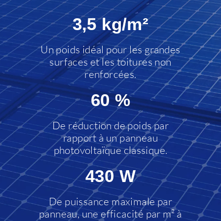
3,5 kg/m²
Un poids idéal pour les grandes
surfaces et les toitures non
renforcées.
60 %
De réduction de poids par
rapport à un panneau
photovoltaïque classique.
430 W
De puissance maximale par
panneau, une efficacité par m² à