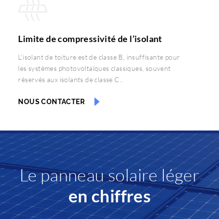
Limite de compressivité de l’isolant
L’isolant de toiture est de classe B, insuffisante pour
les systèmes photovoltaïques classiques, souvent
réservés aux isolants de classe C..
NOUS CONTACTER
Le panneau solaire léger
en chiffres