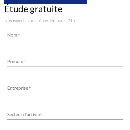
Étude gratuite
Nos experts vous répondent sous 24h