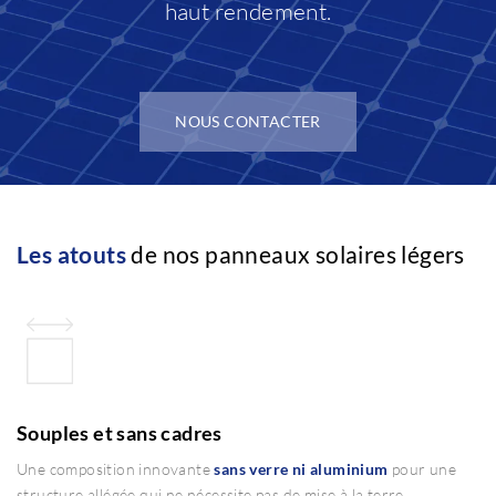
haut rendement.
NOUS CONTACTER
Les atouts
de nos panneaux solaires légers
Souples et sans cadres
Une composition innovante
sans verre ni aluminium
pour une
structure allégée qui ne nécessite pas de mise à la terre.