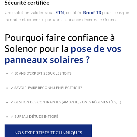
Sécurité certifiée
Une solution validée sous
ETN
, certifiée
Broof T3
pour le risque
incendie et couverte par une assurance décennale Generali.
Pourquoi faire confiance à
Solenor pour la
pose de vos
panneaux solaires ?
✓ 30 ANS D’EXPERTISE SUR LES TOITS
✓ SAVOIR-FAIRE RECONNU EN ÉLÉCTRICITÉ
✓ GESTION DES CONTRAINTES (AMIANTE, ZONES RÉGLMENTÉES, …)
✓ BUREAU D’ÉTUDE INTÉGRÉ
NOS EXPERTISES TECHNNIQUES