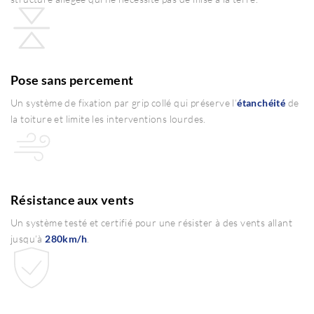
Pose sans percement
Un système de fixation par grip collé qui préserve l’
étanchéité
de
la toiture et limite les interventions lourdes.
Résistance aux vents
Un système testé et certifié pour une résister à des vents allant
jusqu’à
280km/h
.