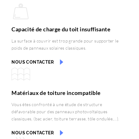
Capacité de charge du toit insuffisante
La surface à couvrir est trop grande pour supporter le
poids de panneaux solaires classiques.
NOUS CONTACTER
Matériaux de toiture incompatible
Vous êtes confronté à une étude de structure
défavorable pour des panneaux photovoltaïques
classiques, (bac acier, toiture terrasse, tôle ondulée,…).
NOUS CONTACTER