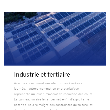
Industrie et tertiaire
Avec des consommations électriques élevées en
journée, l’autoconsommation photovoltaïque
représente un levier immédiat de réduction des coûts.
Le panneau solaire léger permet enfin d’exploiter le
potentiel solaire malgré des contraintes de toiture, et