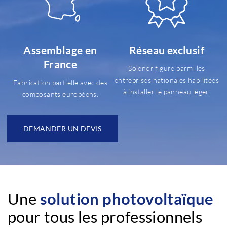
Assemblage en
Réseau exclusif
France
Solenor figure parmi les
entreprises nationales habilitées
Fabrication partielle avec des
à installer le panneau léger.
composants européens.
DEMANDER UN DEVIS
Une
solution photovoltaïque
pour
tous les professionnels