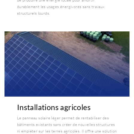
de produire une énergie locale pour amortir
durablement les usages énergivores sans travaux
structurels lourds.
Installations agricoles
Le panneau solaire léger permet de rentabiliser des
bâtiments existants sans créer de nouvelles structures
ni empiéter sur les terres agricoles. Il offre une solution